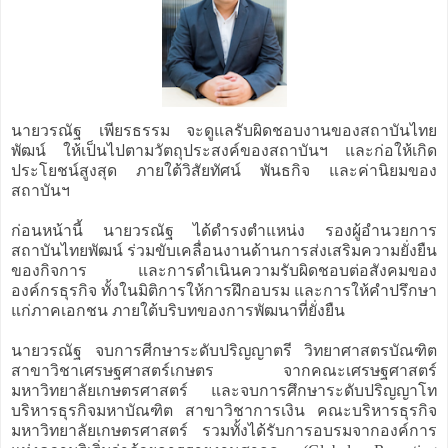
นายวรณัฐ เพียรธรรม จะดูแลรับผิดชอบงานของสถาบันไทย
พัฒน์ ให้เป็นไปตามวัตถุประสงค์ของสถาบันฯ และก่อให้เกิด
ประโยชน์สูงสุด ภายใต้วิสัยทัศน์ พันธกิจ และค่านิยมของ
สถาบันฯ
ก่อนหน้านี้ นายวรณัฐ ได้ดำรงตำแหน่ง รองผู้อำนวยการ
สถาบันไทยพัฒน์ ร่วมขับเคลื่อนงานด้านการส่งเสริมความยั่งยืน
ของกิจการ และการดำเนินความรับผิดชอบต่อสังคมของ
องค์กรธุรกิจ ทั้งในมิติการให้การฝึกอบรม และการให้คำปรึกษา
แก่ภาคเอกชน ภายใต้บริบทของการพัฒนาที่ยั่งยืน
นายวรณัฐ จบการศีกษาระดับปริญญาตรี วิทยาศาสตรบัณฑิต
สาขาวิชาเศรษฐศาสตร์เกษตร จากคณะเศรษฐศาสตร์
มหาวิทยาลัยเกษตรศาสตร์ และจบการศึกษาระดับปริญญาโท
บริหารธุรกิจมหาบัณฑิต สาขาวิชาการเงิน คณะบริหารธุรกิจ
มหาวิทยาลัยเกษตรศาสตร์ รวมทั้งได้รับการอบรมจากองค์การ