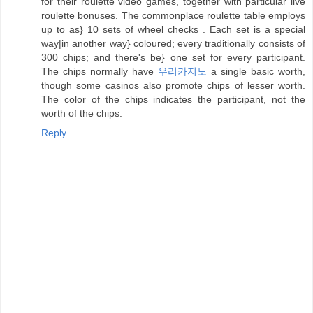
for their roulette video games, together with particular live
roulette bonuses. The commonplace roulette table employs
up to as} 10 sets of wheel checks . Each set is a special
way|in another way} coloured; every traditionally consists of
300 chips; and there's be} one set for every participant.
The chips normally have
우리카지노
a single basic worth,
though some casinos also promote chips of lesser worth.
The color of the chips indicates the participant, not the
worth of the chips.
Reply