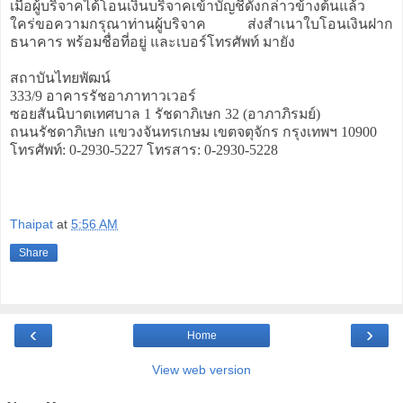
เมื่อผู้บริจาคได้โอนเงินบริจาคเข้าบัญชีดังกล่าวข้างต้นแล้ว
ใคร่ขอความกรุณาท่านผู้บริจาค ส่งสำเนาใบโอนเงินฝาก
ธนาคาร พร้อมชื่อที่อยู่ และเบอร์โทรศัพท์ มายัง
สถาบันไทยพัฒน์
333/9 อาคารรัชอาภาทาวเวอร์
ซอยสันนิบาตเทศบาล 1 รัชดาภิเษก 32 (อาภาภิรมย์)
ถนนรัชดาภิเษก แขวงจันทรเกษม เขตจตุจักร กรุงเทพฯ 10900
โทรศัพท์: 0-2930-5227 โทรสาร: 0-2930-5228
Thaipat
at
5:56 AM
Share
‹
›
Home
View web version