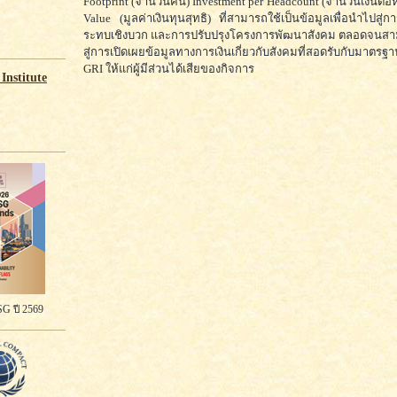
Footprint (จำนวนคน) Investment per Headcount (จำนวนเงินต่อหั
Value (มูลค่าเงินทุนสุทธิ) ที่สามารถใช้เป็นข้อมูลเพื่อนำไปสู
ระทบเชิงบวก และการปรับปรุงโครงการพัฒนาสังคม ตลอดจนส
สู่การเปิดเผยข้อมูลทางการเงินเกี่ยวกับสังคมที่สอดรับกับมาตร
GRI ให้แก่ผู้มีส่วนได้เสียของกิจการ
Institute
G ปี 2569