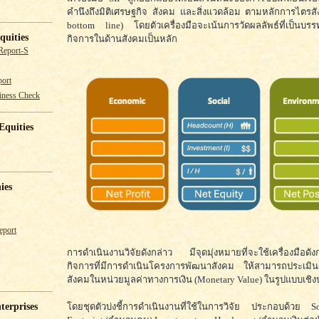
คำนึงถึงมิติเศรษฐกิจ สังคม และสิ่งแวดล้อม ตามหลักการไตรสังส
bottom line) โดยตัวเครื่องมือจะเน้นการวัดผลลัพธ์ที่เป็นบรร
quities
กิจการในด้านสังคมเป็นหลัก
Report-S
ort
iness Check
Equities
ies
eport
การดำเนินงานวิจัยดังกล่าว มีจุดมุ่งหมายที่จะใช้เครื่องมือดัง
กิจการที่มีการดำเนินโครงการพัฒนาสังคม ให้สามารถประเม
สังคมในหน่วยมูลค่าทางการเงิน (Monetary Value) ในรูปแบบเชิ
โดยชุดตัวบ่งชี้การดำเนินงานที่ใช้ในการวิจัย ประกอบด้วย 
terprises