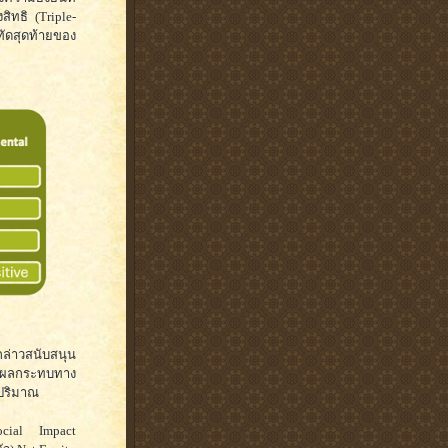
ิทธิ (Triple-
ทัดสุดท้ายของ
กล่าวสนับสนุน
ินผลกระทบทาง
งปริมาณ
Social Impact