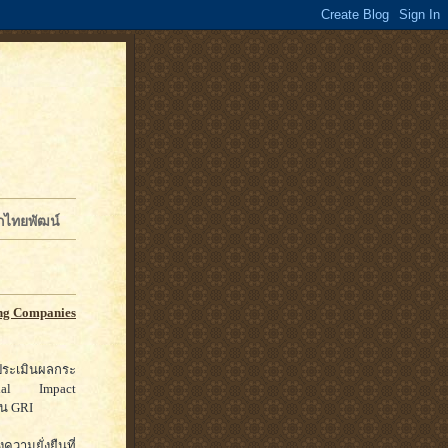
จักไทยพัฒน์
ing Companies
รประเมินผลกระ
cial Impact
าน GRI
ความยั่งยืนที่