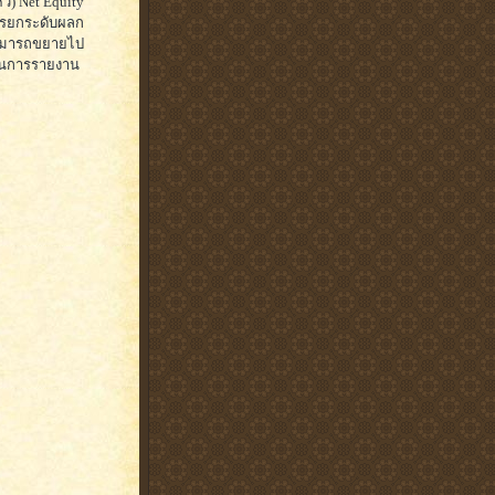
ว) Net Equity
่การยกระดับผลก
ามารถขยายไป
ฐานการรายงาน